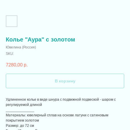
Колье "Аура" с золотом
Ювелина (Россия)
SKU:
7280,00
р.
В корзину
Удлиненное колье в виде шнура с подвижной подвеской - шаром с
регулируемой длиной
______________
Материалы: ювелирный сплав на основе латуни с сатиновым
покрытием золотом
Размер: до 72 см