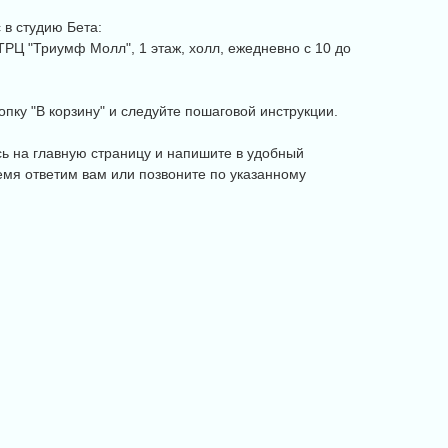
в студию Бета:
, ТРЦ "Триумф Молл", 1 этаж, холл, ежедневно с 10 до
пку "В корзину" и следуйте пошаговой инструкции.
сь на главную страницу и напишите в удобный
мя ответим вам или позвоните по указанному