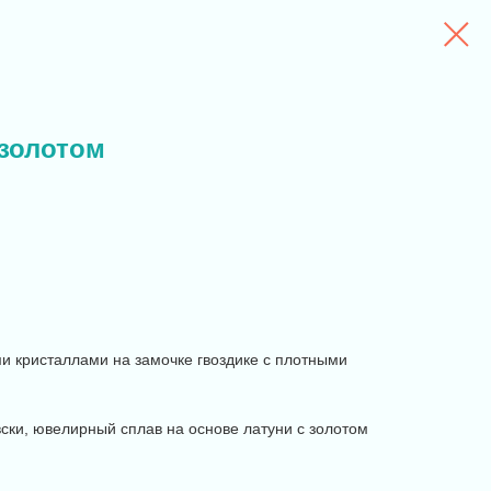
 золотом
 кристаллами на замочке гвоздике с плотными
ски, ювелирный сплав на основе латуни с золотом