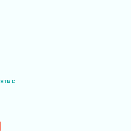
ята с