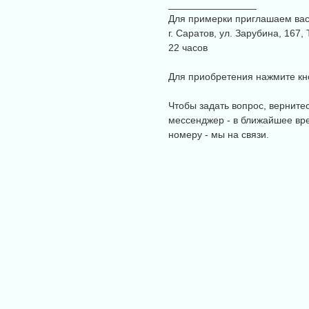
________________
Для примерки приглашаем вас 
г. Саратов, ул. Зарубина, 167
22 часов
Для приобретения нажмите кно
Чтобы задать вопрос, верните
мессенджер - в ближайшее вре
номеру - мы на связи.