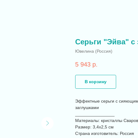
Серьги "Эйва" с
Ювелина (Россия)
5 943
р.
В корзину
Эффектные серьги с сияющими
заглушками
________________
Материалы: кристаллы Сваров
Размер: 3,4х2,5 см
Страна изготовитель: Россия