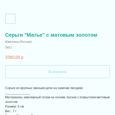
Серьги "Матье" с матовым золотом
Ювелина (Россия)
SKU:
3360,00
р.
В корзину
Серьги из крупных звеньев цепи на замочке гвоздике
______________
Материалы: ювелирный сплав на основе латуни с покрытием матовым
золотом
Размер: 5 см
Вес : 7 г