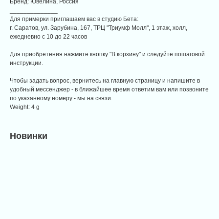
Бренд: Ювелина, Россия
______________
Для примерки приглашаем вас в студию Бета:
г. Саратов, ул. Зарубина, 167, ТРЦ "Триумф Молл", 1 этаж, холл,
ежедневно с 10 до 22 часов
Для приобретения нажмите кнопку "В корзину" и следуйте пошаговой
инструкции.
Чтобы задать вопрос, вернитесь на главную страницу и напишите в
удобный мессенджер - в ближайшее время ответим вам или позвоните
по указанному номеру - мы на связи.
Weight: 4 g
Новинки