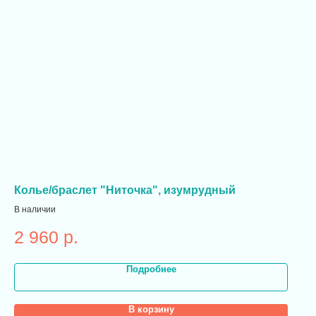
Колье/браслет "Ниточка", изумрудный
В наличии
2 960
р.
Подробнее
В корзину