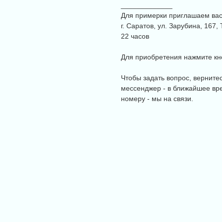
_____________
Для примерки приглашаем вас 
г. Саратов, ул. Зарубина, 167
22 часов
Для приобретения нажмите кно
Чтобы задать вопрос, верните
мессенджер - в ближайшее вре
номеру - мы на связи.