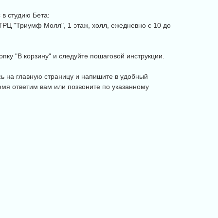
в студию Бета:
, ТРЦ "Триумф Молл", 1 этаж, холл, ежедневно с 10 до
пку "В корзину" и следуйте пошаговой инструкции.
сь на главную страницу и напишите в удобный
мя ответим вам или позвоните по указанному