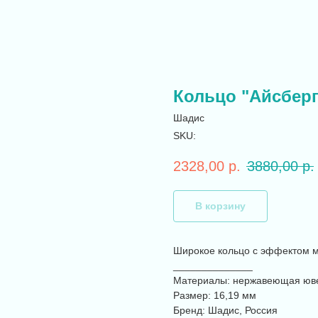
Кольцо "Айсберг
Шадис
SKU:
2328,00
р.
3880,00
р.
В корзину
Широкое кольцо с эффектом м
______________
Материалы: нержавеющая юве
Размер: 16,19 мм
Бренд: Шадис, Россия