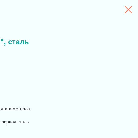
", сталь
ятого металла
лирная сталь