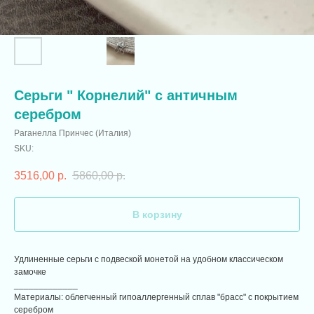
Серьги " Корнелий" с античным
серебром
Раганелла Принчес (Италия)
SKU:
3516,00
р.
5860,00
р.
В корзину
Удлиненные серьги с подвеской монетой на удобном классическом
замочке
_____________
Материалы: облегченный гипоаллергенный сплав "брасс" с покрытием
серебром