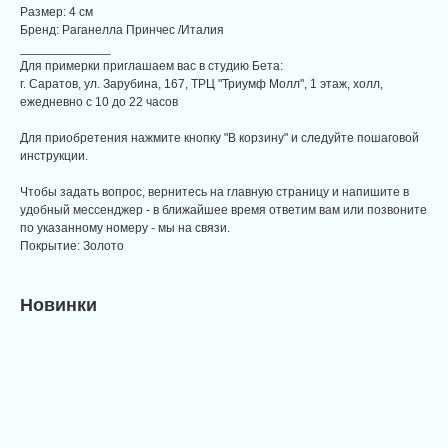
Размер: 4 см
Бренд: Раганелла Принчес /Италия
_____________
Для примерки приглашаем вас в студию Бета:
г. Саратов, ул. Зарубина, 167, ТРЦ "Триумф Молл", 1 этаж, холл,
ежедневно с 10 до 22 часов
Для приобретения нажмите кнопку "В корзину" и следуйте пошаговой
инструкции.
Чтобы задать вопрос, вернитесь на главную страницу и напишите в
удобный мессенджер - в ближайшее время ответим вам или позвоните
по указанному номеру - мы на связи.
Покрытие: Золото
Новинки