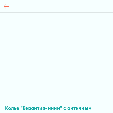
Колье "Византия-мини" с античным