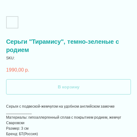
Серьги "Тирамису", темно-зеленые с
родием
SKU:
1990,00
р.
В корзину
Серьги с подвеской-жемчугом на удобном английском замочке
____________
Материалы: гипоаллергенный сплав с покрытием родием, жемчуг
Сваровски
Размер: 3 см
Бренд: БТ(Россия)