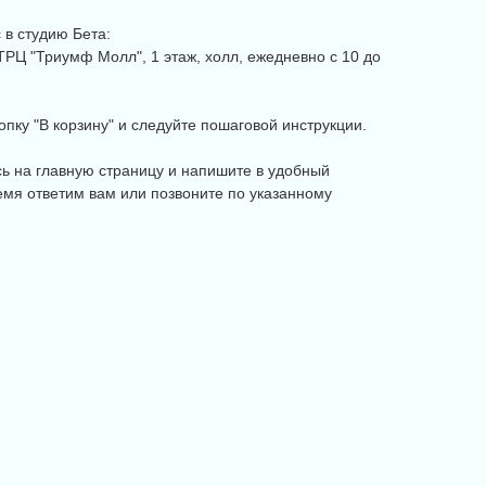
в студию Бета:
, ТРЦ "Триумф Молл", 1 этаж, холл, ежедневно с 10 до
пку "В корзину" и следуйте пошаговой инструкции.
сь на главную страницу и напишите в удобный
мя ответим вам или позвоните по указанному