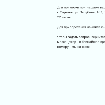
______________
Для примерки приглашаем вас 
г. Саратов, ул. Зарубина, 167
22 часов
Для приобретения нажмите кно
Чтобы задать вопрос, верните
мессенджер - в ближайшее вре
номеру - мы на связи.