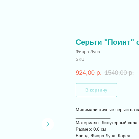
Серьги "Поинт" 
Фиора Луна
SKU:
924,00
р.
1540,00
р.
В корзину
Минималистичные серьги на з
______________
Материалы: бижутерный сплав
Размер: 0,8 см
Бренд: Фиора Луна, Корея