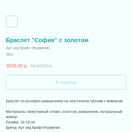
Браслет "София" с золотом
Арт энд Крафт (Норвегия)
SKU:
3009,00
р.
6140,00
р.
В корзину
Браслет из розового ракушечника на эластичном тросике с жемчугом
Материалы: бижутерный сплав с золотом, ракушечник, натуральный
жемчуг
Размер: 16-18 см
Бренд: Арт энд Крафт/Норвегия